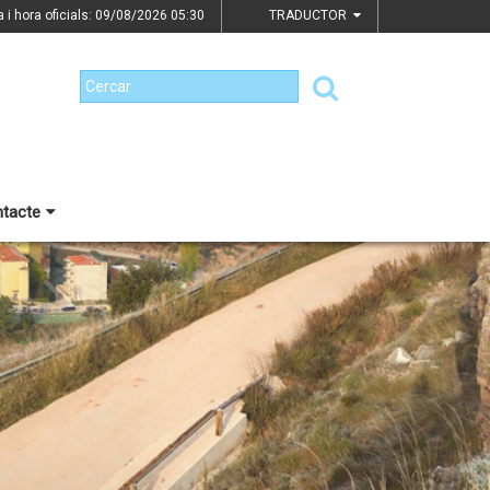
a i hora oficials: 09/08/2026
05:30
TRADUCTOR
tacte