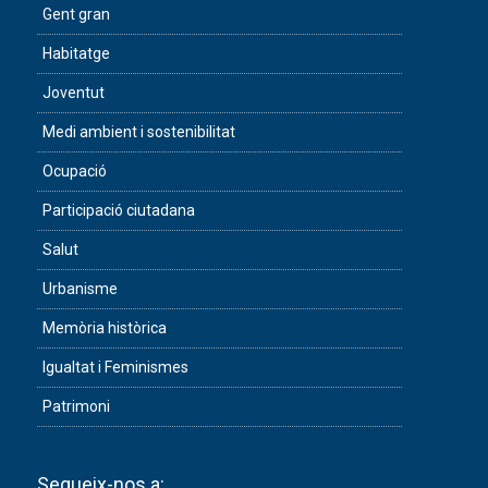
Gent gran
Habitatge
Joventut
Medi ambient i sostenibilitat
Ocupació
Participació ciutadana
Salut
Urbanisme
Memòria històrica
Igualtat i Feminismes
Patrimoni
Segueix-nos a: