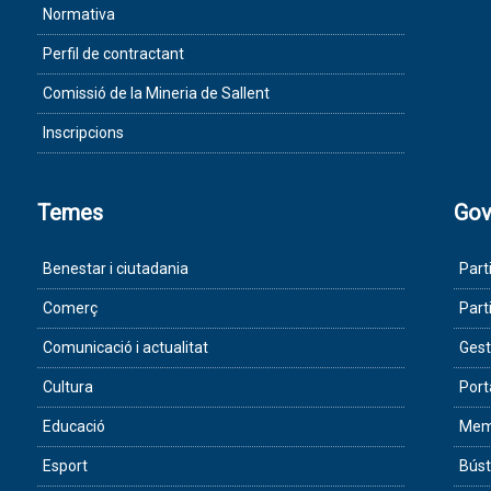
Normativa
Perfil de contractant
Comissió de la Mineria de Sallent
Inscripcions
Temes
Gov
Benestar i ciutadania
Part
Comerç
Part
Comunicació i actualitat
Gest
Cultura
Port
Educació
Memò
Esport
Búst