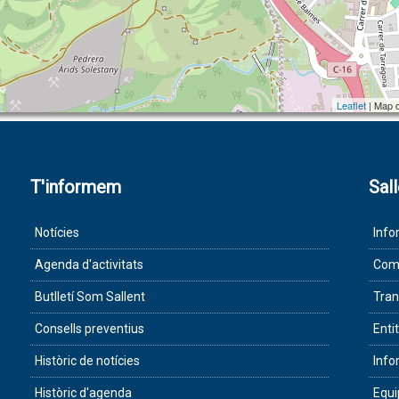
Leaflet
| Map 
T'informem
Sal
Notícies
Info
Agenda d'activitats
Com 
Butlletí Som Sallent
Tran
Consells preventius
Enti
Històric de notícies
Info
Històric d'agenda
Equ