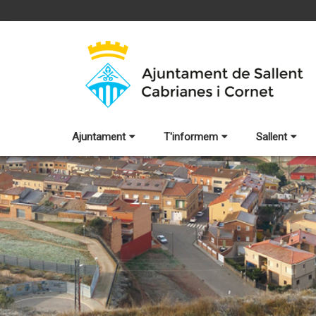
Ajuntament
T'informem
Sallent