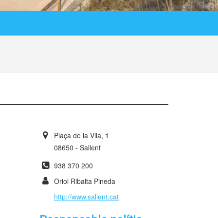
Plaça de la Vila, 1
08650 - Sallent
938 370 200
Oriol Ribalta Pineda
http://www.sallent.cat