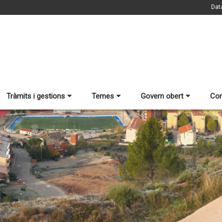
Dat
Tràmits i gestions
Temes
Govern obert
Con