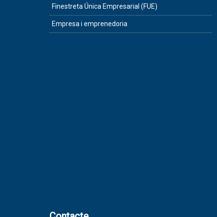
Finestreta Única Empresarial (FUE)
Empresa i emprenedoria
Contacte