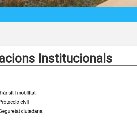
acions Institucionals
Trànsit i mobilitat
Protecció civil
Seguretat ciutadana