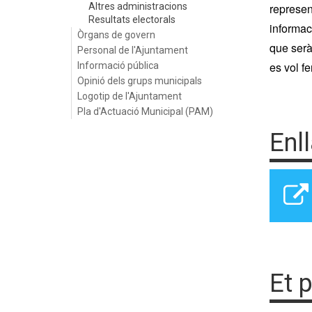
Altres administracions
represen
Resultats electorals
informac
Òrgans de govern
que serà
Personal de l'Ajuntament
es vol fe
Informació pública
Opinió dels grups municipals
Logotip de l'Ajuntament
Pla d'Actuació Municipal (PAM)
Enl
Et 