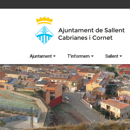
Ajuntament
T'informem
Sallent