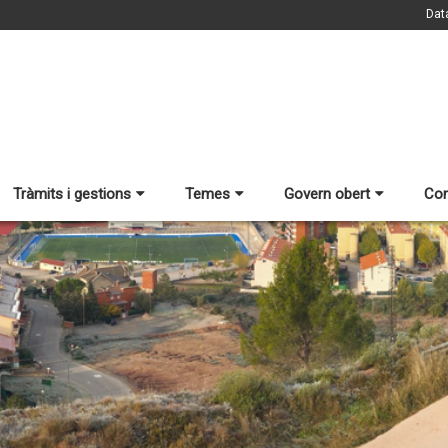
Dat
Tràmits i gestions
Temes
Govern obert
Con