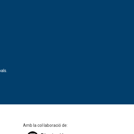
als.
Amb la col·laboració de: