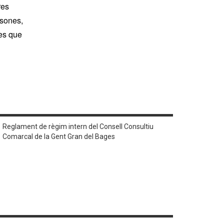
res
rsones,
ies que
Reglament de règim intern del Consell Consultiu
Comarcal de la Gent Gran del Bages