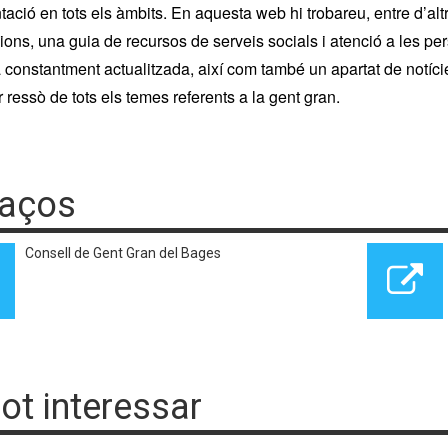
tació en tots els àmbits. En aquesta web hi trobareu, entre d’alt
ions, una guia de recursos de serveis socials i atenció a les pe
 constantment actualitzada, així com també un apartat de notíc
r ressò de tots els temes referents a la gent gran.
laços
Consell de Gent Gran del Bages
pot interessar