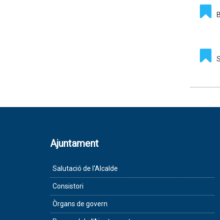
B
S
Ajuntament
Salutació de l'Alcalde
Consistori
Òrgans de govern