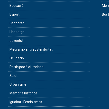
Educació
Memò
Esport
Búst
Gent gran
Habitatge
Joventut
Medi ambient i sostenibilitat
Ocupació
Participació ciutadana
Salut
Urbanisme
Memòria històrica
Igualtat i Feminismes