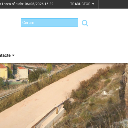
a i hora oficials: 06/08/2026
16:39
TRADUCTOR
tacte