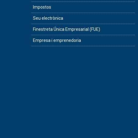
Impostos
Seu electrònica
Finestreta Única Empresarial (FUE)
Empresa i emprenedoria