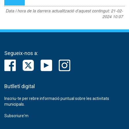
Data i hora de la darrera actualització d'aquest contingut:
21-02-
2024 10:07
Segueix-nos a:
Butlletí digital
Inscriu-te per rebre informació puntual sobre les activitats
municipals.
Subscriure'm