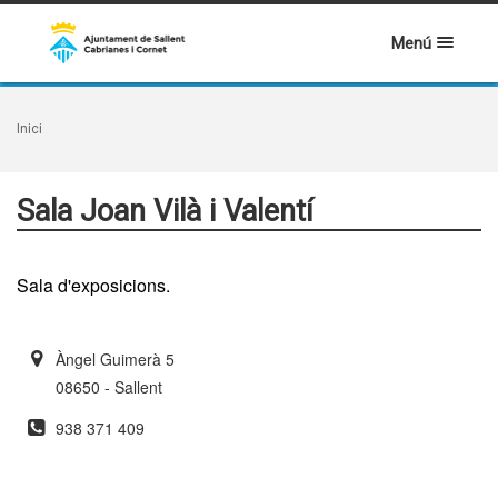
Menú
Inici
Sala Joan Vilà i Valentí
Sala d'exposicions.
Àngel Guimerà 5
08650 - Sallent
938 371 409