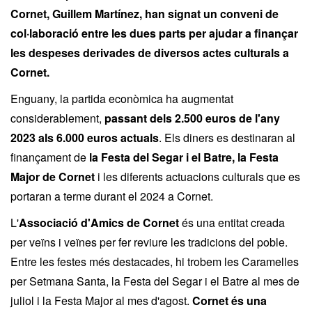
Cornet, Guillem Martínez, han signat un conveni de
col·laboració entre les dues parts per ajudar a finançar
les despeses derivades de diversos actes culturals a
Cornet.
Enguany, la partida econòmica ha augmentat
considerablement,
passant dels 2.500 euros de l'any
2023 als
6.000 euros actuals
. Els diners es destinaran al
finançament de
la Festa
del Segar i el Batre
, la Festa
Major de Cornet
i les diferents actuacions culturals que es
portaran a terme durant el 2024 a Cornet.
L'
Associació d'Amics de Cornet
és una entitat creada
per veïns i veïnes per fer reviure les tradicions del poble.
Entre les festes més destacades, hi trobem les Caramelles
per Setmana Santa, la Festa del Segar i el Batre al mes de
juliol i la Festa Major al mes d'agost.
Cornet és una