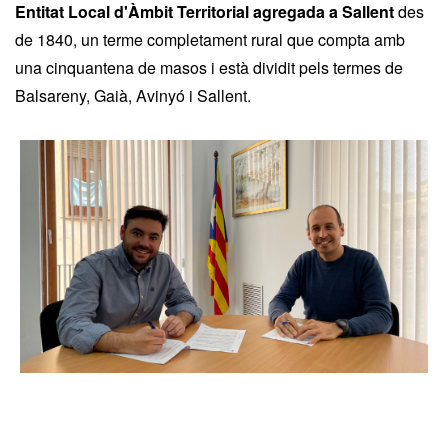
Entitat Local d'Àmbit Territorial agregada a Sallent
des
de 1840, un terme completament rural que compta amb
una cinquantena de masos i està dividit pels termes de
Balsareny, Gaià, Avinyó i Sallent.