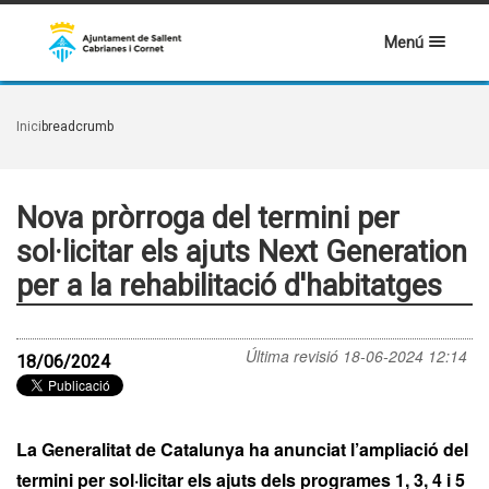
Menú
Inici
breadcrumb
Nova pròrroga del termini per
sol·licitar els ajuts Next Generation
per a la rehabilitació d'habitatges
Última revisió
18-06-2024 12:14
18/06/2024
La Generalitat de Catalunya ha anunciat l’ampliació del
termini per sol·licitar els ajuts dels programes 1, 3, 4 i 5