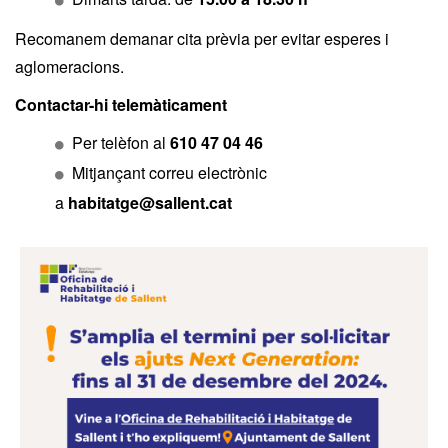
Recomanem demanar cita prèvia per evitar esperes i
aglomeracions.
Contactar-hi telemàticament
Per telèfon al
610 47 04 46
Mitjançant correu electrònic
a
habitatge@sallent.cat