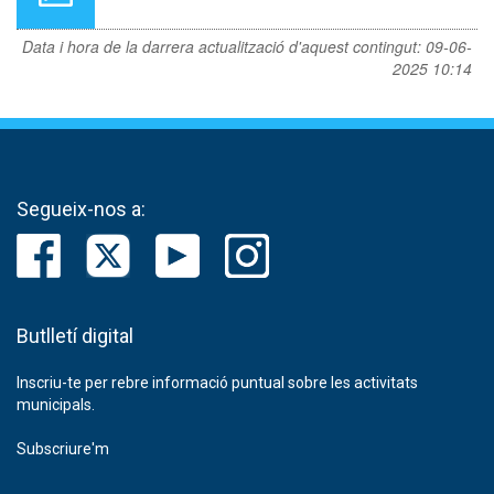
Data i hora de la darrera actualització d'aquest contingut:
09-06-
2025 10:14
Segueix-nos a:
Butlletí digital
Inscriu-te per rebre informació puntual sobre les activitats
municipals.
Subscriure'm