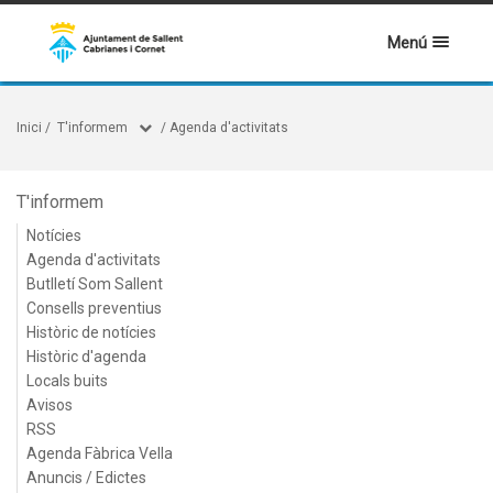
Menú
Inici
/
T'informem
/
Agenda d'activitats
T'informem
Notícies
Agenda d'activitats
Butlletí Som Sallent
Consells preventius
Històric de notícies
Històric d'agenda
Locals buits
Avisos
RSS
Agenda Fàbrica Vella
Anuncis / Edictes