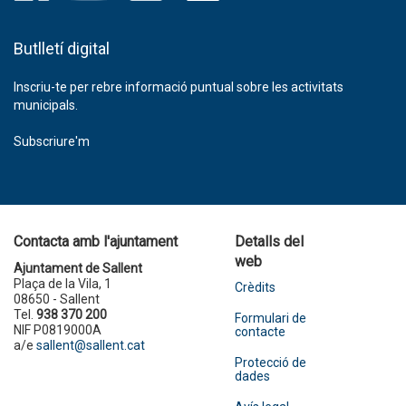
Butlletí digital
Inscriu-te per rebre informació puntual sobre les activitats
municipals.
Subscriure'm
Contacta amb l'ajuntament
Detalls del
web
Ajuntament de Sallent
Plaça de la Vila, 1
Crèdits
08650 - Sallent
Tel.
938 370 200
Formulari de
NIF P0819000A
contacte
a/e
sallent@sallent.cat
Protecció de
dades