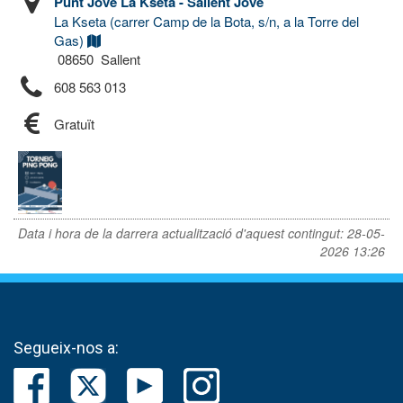
Punt Jove La Kseta - Sallent Jove
La Kseta (carrer Camp de la Bota, s/n, a la Torre del
Gas)
08650 Sallent
608 563 013
Gratuït
Data i hora de la darrera actualització d'aquest contingut:
28-05-
2026 13:26
Segueix-nos a: