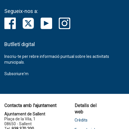
Segueix-nos a:
Butlletí digital
Inscriu-te per rebre informació puntual sobre les activitats
municipals.
Subscriure'm
Contacta amb l'ajuntament
Detalls del
web
Ajuntament de Sallent
Plaça de la Vila, 1
Crèdits
08650 - Sallent
Tel.
938 370 200