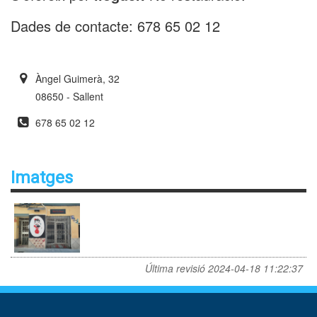
Dades de contacte: 678 65 02 12
Àngel Guimerà, 32
08650 - Sallent
678 65 02 12
Imatges
Última revisió
2024-04-18 11:22:37