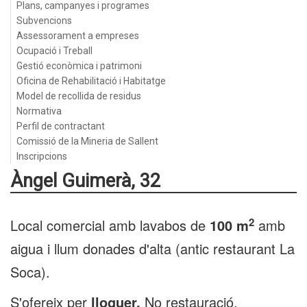
Plans, campanyes i programes
Subvencions
Assessorament a empreses
Ocupació i Treball
Gestió econòmica i patrimoni
Oficina de Rehabilitació i Habitatge
Model de recollida de residus
Normativa
Perfil de contractant
Comissió de la Mineria de Sallent
Inscripcions
Àngel Guimerà, 32
2
Local comercial amb lavabos de
100 m
amb
aigua i llum donades d'alta (antic restaurant La
Soca).
S'ofereix per
lloguer.
No restauració.