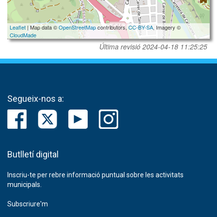
Leaflet
| Map data ©
OpenStreetMap
contributors,
CC-BY-SA
, Imagery ©
CloudMade
Última revisió
2024-04-18 11:25:25
Segueix-nos a:
Butlletí digital
Inscriu-te per rebre informació puntual sobre les activitats
municipals.
Subscriure'm