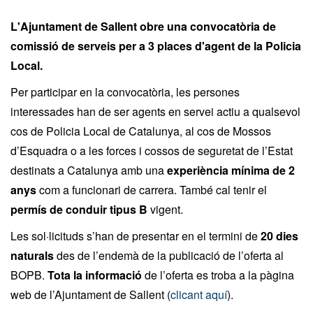
L'Ajuntament de Sallent obre una convocatòria de
comissió de serveis per a 3 places d'agent de la Policia
Local.
Per participar en la convocatòria, les persones
interessades han de ser agents en servei actiu a qualsevol
cos de Policia Local de Catalunya, al cos de Mossos
d’Esquadra o a les forces i cossos de seguretat de l’Estat
destinats a Catalunya amb una
experiència mínima de 2
anys
com a funcionari de carrera. També cal tenir el
permís de conduir tipus B
vigent.
Les sol·licituds s’han de presentar en el termini de
20 dies
naturals
des de l’endemà de la publicació de l’oferta al
BOPB.
Tota la informació
de l’oferta es troba a la pàgina
web de l’Ajuntament de Sallent (
clicant aquí
).