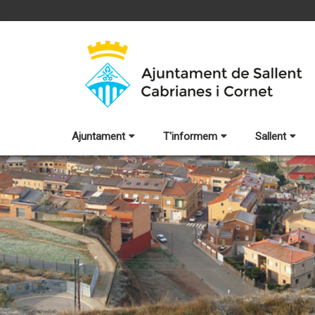
Ajuntament
T'informem
Sallent