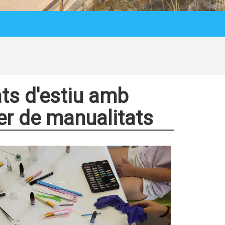
tats d'estiu amb
ler de manualitats