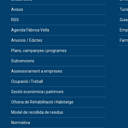
Avisos
Tur
RSS
Guia
Agenda Fàbrica Vella
Empr
Anuncis / Edictes
Farm
Plans, campanyes i programes
Subvencions
Assessorament a empreses
Ocupació i Treball
Gestió econòmica i patrimoni
Oficina de Rehabilitació i Habitatge
Model de recollida de residus
Normativa