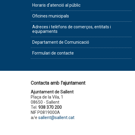
Horaris d'atenció al públic
Oficines municipals
Adreces i telèfons de comerços, entitats i
equipaments
Departament de Comunicació
Formulari de contacte
Contacta amb l'ajuntament
Ajuntament de Sallent
Plaça de la Vila, 1
08650 - Sallent
Tel.
938 370 200
NIF P0819000A
a/e
sallent@sallent.cat