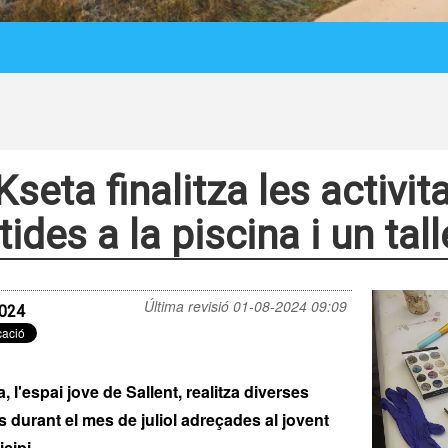
Kseta finalitza les activi
tides a la piscina i un tal
Última revisió
01-08-2024 09:09
024
, l'espai jove de Sallent, realitza diverses
ts durant el mes de juliol adreçades al jovent
cipi.