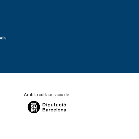
als.
Amb la col·laboració de: