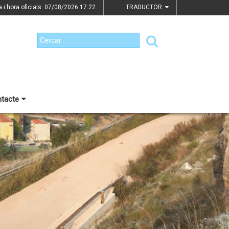
a i hora oficials: 07/08/2026
17:22
TRADUCTOR
tacte