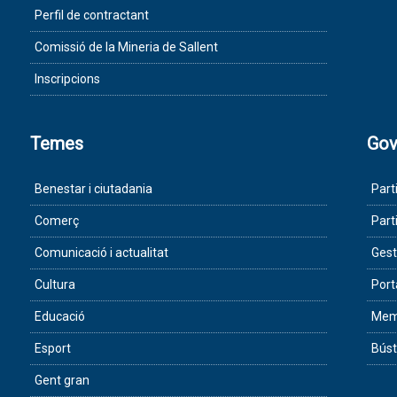
Perfil de contractant
Comissió de la Mineria de Sallent
Inscripcions
Temes
Gov
Benestar i ciutadania
Part
Comerç
Part
Comunicació i actualitat
Gest
Cultura
Port
Educació
Memò
Esport
Búst
Gent gran