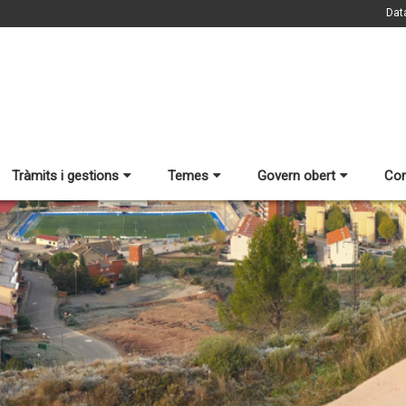
Dat
Tràmits i gestions
Temes
Govern obert
Con