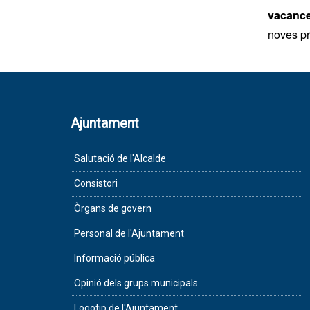
vacanc
noves pr
Ajuntament
Salutació de l'Alcalde
Consistori
Òrgans de govern
Personal de l'Ajuntament
Informació pública
Opinió dels grups municipals
Logotip de l'Ajuntament