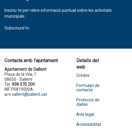
Inscriu-te per rebre informació puntual sobre les activitats
municipals.
Subscriure'm
Contacta amb l'ajuntament
Detalls del
web
Ajuntament de Sallent
Plaça de la Vila, 1
Crèdits
08650 - Sallent
Tel.
938 370 200
Formulari de
NIF P0819000A
contacte
a/e
sallent@sallent.cat
Protecció de
dades
Avís legal
Accessibilitat