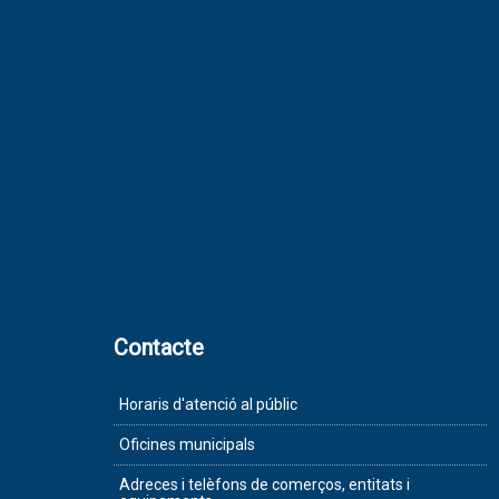
Contacte
Horaris d'atenció al públic
Oficines municipals
Adreces i telèfons de comerços, entitats i