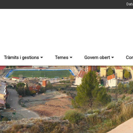
Dat
Tràmits i gestions
Temes
Govern obert
Con