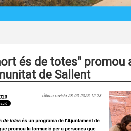
hort és de totes" promou a
unitat de Sallent
Última revisió
28-03-2023 12:23
023
s de totes
és un programa de l'Ajuntament de
 que promou la formació per a persones que