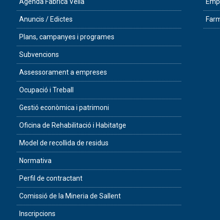
Agenda Fàbrica Vella
Empr
Anuncis / Edictes
Farm
Plans, campanyes i programes
Subvencions
Assessorament a empreses
Ocupació i Treball
Gestió econòmica i patrimoni
Oficina de Rehabilitació i Habitatge
Model de recollida de residus
Normativa
Perfil de contractant
Comissió de la Mineria de Sallent
Inscripcions