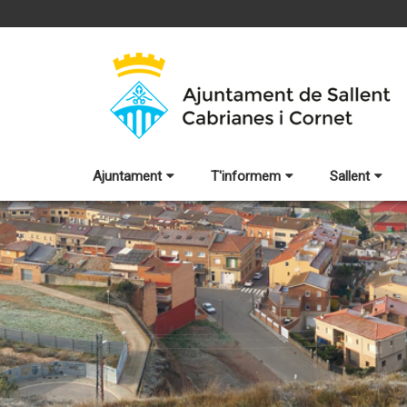
Ajuntament
T'informem
Sallent