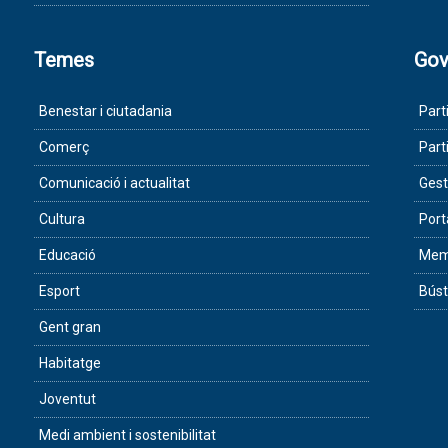
Temes
Gov
Benestar i ciutadania
Part
Comerç
Part
Comunicació i actualitat
Gest
Cultura
Port
Educació
Memò
Esport
Búst
Gent gran
Habitatge
Joventut
Medi ambient i sostenibilitat