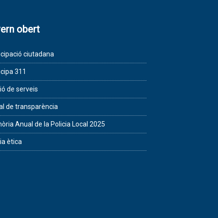
ern obert
icipació ciutadana
icipa 311
ió de serveis
al de transparència
ria Anual de la Policia Local 2025
ia ètica