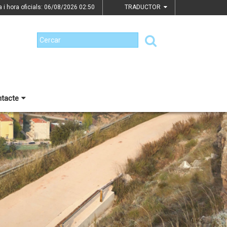
a i hora oficials: 06/08/2026
02:50
TRADUCTOR
tacte