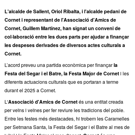
L'alcalde de Sallent, Oriol Ribalta, i l'alcalde pedani de
Cornet i representant de l'Associació d'Amics de
Cornet, Guillem Martínez, han signat un conveni de
col·laboració entre les dues parts per ajudar a finançar
les despeses derivades de diversos actes culturals a
Cornet.
L’acord preveu una partida econòmica per finançar
la
Festa del Segar i el Batre, la Festa Major de Cornet
i les
diferents actuacions culturals que es portaran a terme
durant el 2025 a Cornet.
L'
Associació d'Amics de Cornet
és una entitat creada
per veïns i veïnes per fer reviure les tradicions del poble.
Entre les festes més destacades, hi trobem les Caramelles
per Setmana Santa, la Festa del Segar i el Batre al mes de