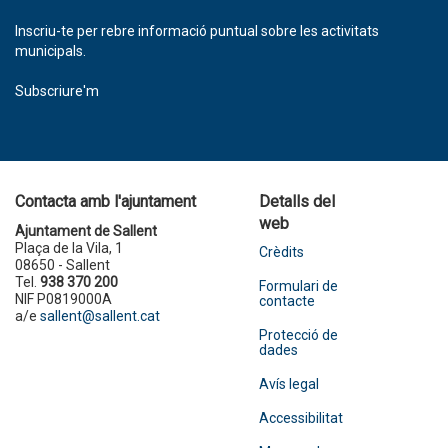
Inscriu-te per rebre informació puntual sobre les activitats
municipals.
Subscriure'm
Contacta amb l'ajuntament
Detalls del
web
Ajuntament de Sallent
Plaça de la Vila, 1
Crèdits
08650 - Sallent
Tel.
938 370 200
Formulari de
NIF P0819000A
contacte
a/e
sallent@sallent.cat
Protecció de
dades
Avís legal
Accessibilitat