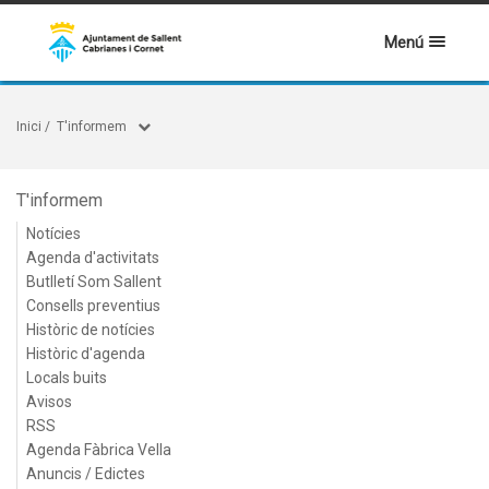
Menú
Inici
/
T'informem
T'informem
Notícies
Agenda d'activitats
Butlletí Som Sallent
Consells preventius
Històric de notícies
Històric d'agenda
Locals buits
Avisos
RSS
Agenda Fàbrica Vella
Anuncis / Edictes