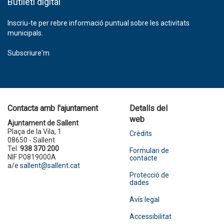
Butlletí digital
Inscriu-te per rebre informació puntual sobre les activitats
municipals.
Subscriure'm
Contacta amb l'ajuntament
Detalls del
web
Ajuntament de Sallent
Plaça de la Vila, 1
Crèdits
08650 - Sallent
Tel.
938 370 200
Formulari de
NIF P0819000A
contacte
a/e
sallent@sallent.cat
Protecció de
dades
Avís legal
Accessibilitat