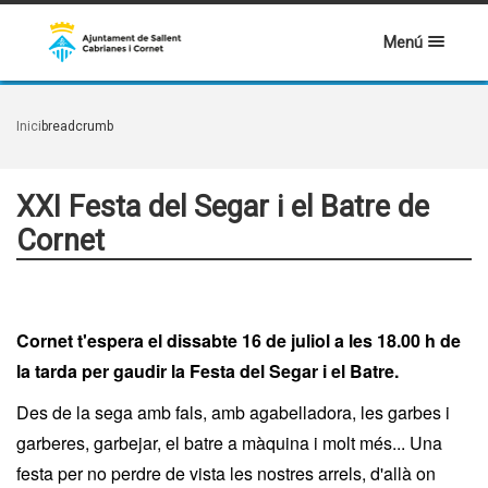
Menú
Inici
breadcrumb
XXI Festa del Segar i el Batre de
Cornet
Cornet t'espera el dissabte 16 de juliol a les 18.00 h de
la tarda per gaudir la Festa del Segar i el Batre.
Des de la sega amb fals, amb agabelladora, les garbes i
garberes, garbejar, el batre a màquina i molt més... Una
festa per no perdre de vista les nostres arrels, d'allà on