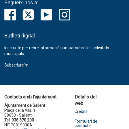
Segueix-nos a:
Butlletí digital
Inscriu-te per rebre informació puntual sobre les activitats
municipals.
Subscriure'm
Contacta amb l'ajuntament
Detalls del
web
Ajuntament de Sallent
Plaça de la Vila, 1
Crèdits
08650 - Sallent
Tel.
938 370 200
Formulari de
NIF P0819000A
contacte