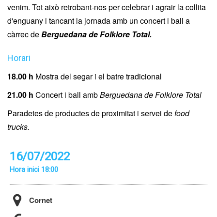
venim. Tot això retrobant-nos per celebrar i agrair la collita
d'enguany i tancant la jornada amb un concert i ball a
càrrec de
Berguedana de Folklore Total.
Horari
18.00 h
Mostra del segar i el batre tradicional
21.00 h
Concert i ball amb
Berguedana de Folklore Total
Paradetes de productes de proximitat i servei de
food
trucks.
16/07/2022
Hora inici 18:00
Cornet