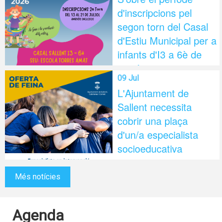
d'inscripcions pel
segon torn del Casal
d'Estiu Municipal per a
infants d'I3 a 6è de
primària
09 Jul
L'Ajuntament de
Sallent necessita
cobrir una plaça
d'un/a especialista
socioeducativa
Més notícies
Agenda