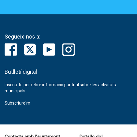
Segueix-nos a:
Butlletí digital
Inscriu-te per rebre informació puntual sobre les activitats
municipals.
Subscriure'm
Contacta amb l'ajuntament
Detalls del