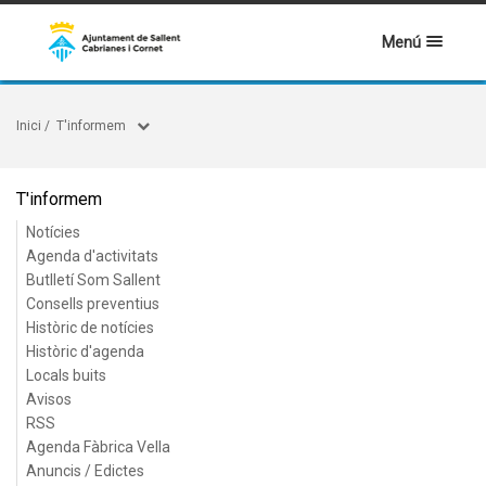
Menú
Inici
/
T'informem
T'informem
Notícies
Agenda d'activitats
Butlletí Som Sallent
Consells preventius
Històric de notícies
Històric d'agenda
Locals buits
Avisos
RSS
Agenda Fàbrica Vella
Anuncis / Edictes