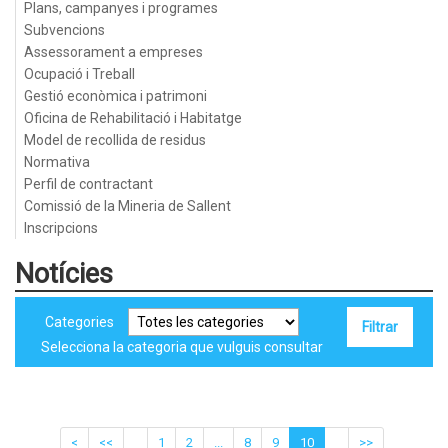
Plans, campanyes i programes
Subvencions
Assessorament a empreses
Ocupació i Treball
Gestió econòmica i patrimoni
Oficina de Rehabilitació i Habitatge
Model de recollida de residus
Normativa
Perfil de contractant
Comissió de la Mineria de Sallent
Inscripcions
Notícies
Categories
Selecciona la categoria que vulguis consultar
<
<<
1
2
...
8
9
10
>>