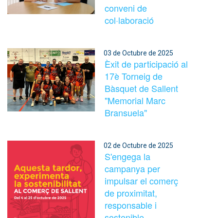
conveni de
col·laboració
03 de Octubre de 2025
Èxit de participació al
17è Torneig de
Bàsquet de Sallent
"Memorial Marc
Bransuela"
02 de Octubre de 2025
S'engega la
campanya per
impulsar el comerç
de proximitat,
responsable i
sostenible.