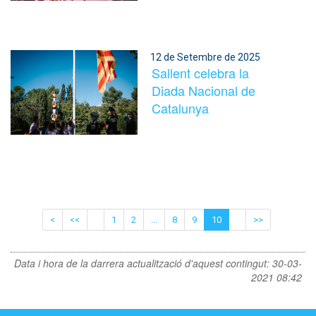
12 de Setembre de 2025
Sallent celebra la
Diada Nacional de
Catalunya
<
<<
1
2
...
8
9
10
>>
Data i hora de la darrera actualització d'aquest contingut:
30-03-
2021 08:42