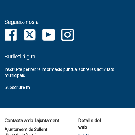
Segueix-nos a:
Butlletí digital
Inscriu-te per rebre informació puntual sobre les activitats
municipals.
Subscriure'm
Contacta amb l'ajuntament
Detalls del
web
Ajuntament de Sallent
Plaça de la Vila, 1