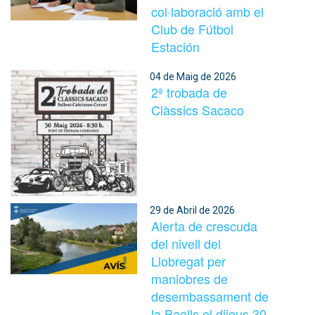
col·laboració amb el
Club de Fútbol
Estación
04 de Maig de 2026
2ª trobada de
Clàssics Sacaco
29 de Abril de 2026
Alerta de crescuda
del nivell del
Llobregat per
maniobres de
desembassament de
la Baells el dijous 30