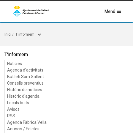
Menú
Inici
/
T'informem
T'informem
Notícies
Agenda d'activitats
Butlletí Som Sallent
Consells preventius
Històric de notícies
Històric d'agenda
Locals buits
Avisos
RSS
Agenda Fàbrica Vella
Anuncis / Edictes