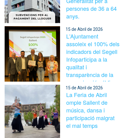
Generalitat per a
persones de 36 a 64
anys.
15 de Abril de 2026
L'Ajuntament
assoleix el 100% dels
indicadors del Segell
Infoparticipa a la
qualitat i
transparència de la
comunicació pública
15 de Abril de 2026
La Feria de Abril
omple Sallent de
música, dansa i
participació malgrat
el mal temps