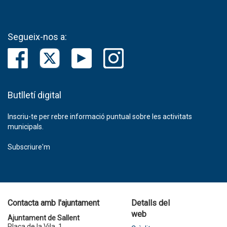
Segueix-nos a:
Butlletí digital
Inscriu-te per rebre informació puntual sobre les activitats
municipals.
Subscriure'm
Contacta amb l'ajuntament
Detalls del
web
Ajuntament de Sallent
Plaça de la Vila, 1