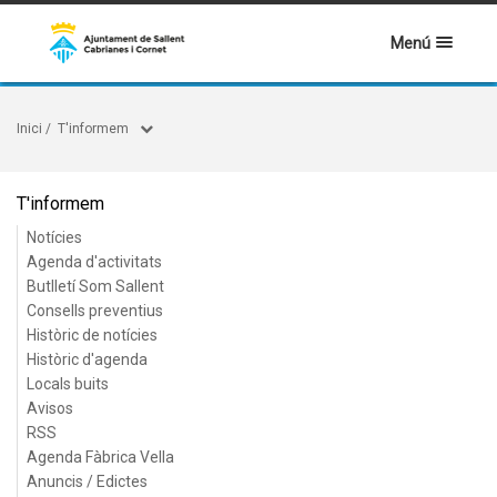
Menú
Inici
/
T'informem
T'informem
Notícies
Agenda d'activitats
Butlletí Som Sallent
Consells preventius
Històric de notícies
Històric d'agenda
Locals buits
Avisos
RSS
Agenda Fàbrica Vella
Anuncis / Edictes