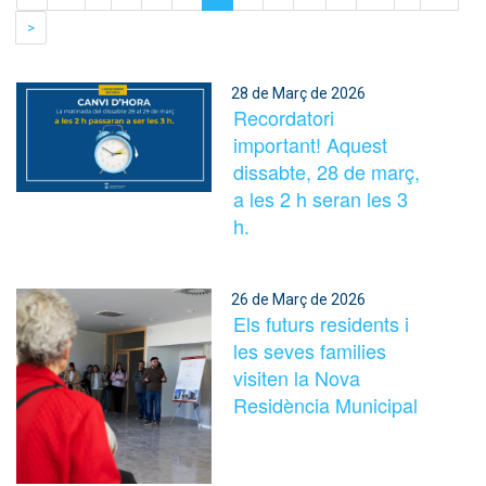
>
28 de Març de 2026
Recordatori
important! Aquest
dissabte, 28 de març,
a les 2 h seran les 3
h.
26 de Març de 2026
Els futurs residents i
les seves families
visiten la Nova
Residència Municipal