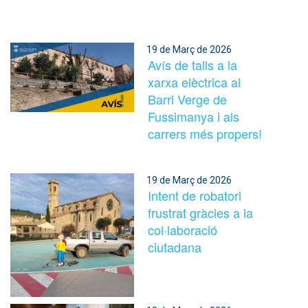
19 de Març de 2026
Avís de talls a la
xarxa elèctrica al
Barri Verge de
Fussimanya i als
carrers més propers!
19 de Març de 2026
Intent de robatori
frustrat gràcies a la
col·laboració
ciutadana